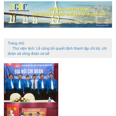
Toggle
navigati
Trang chủ
Thư viện ảnh: Lễ công bố quyết định thành lập chi bộ, chi
đoàn và công đoàn cơ sở