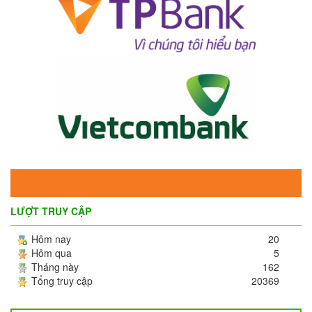
LƯỢT TRUY CẬP
Hôm nay
20
Hôm qua
5
Tháng này
162
Tổng truy cập
20369