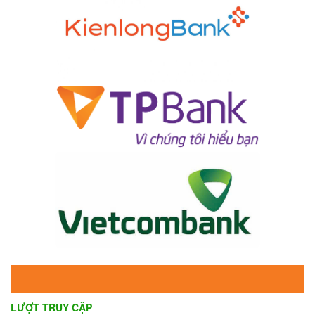
LƯỢT TRUY CẬP