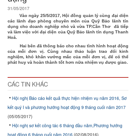
31/05/2017
Vào ngày 25/5/2017, Hội đồng quản lý cùng đại diện
các lãnh đạo phòng chuyên môn của Quỹ Bảo lãnh tín
dụng cho doanh nghiệp nhỏ và vừa TP.Cần Thơ đã tiếp
và làm việc với đại diện của Quỹ Bảo lãnh tín dụng Thanh
Hoá.
Hai bên đã thông báo cho nhau tình hình hoạt động
của mỗi đơn vị. Cùng nhau thảo luận trao đổi kinh
nghiệm, khó khăn vướng mắc của mỗi đơn vị, để có thể
phát huy và hoàn thành tốt hơn nữa nhiệm vụ được giao.
CÁC TIN KHÁC
Hội nghị Báo cáo kết quả thực hiện nhiệm vụ năm 2016, Sơ
kết quý I và phương hướng hoạt động 9 tháng cuối năm 2017
(05/05/2017)
Hội nghị sơ kết công tác 6 tháng đầu năm,Phương hướng
hoạt động 6 tháng cuối năm 2016
(02/08/2016)