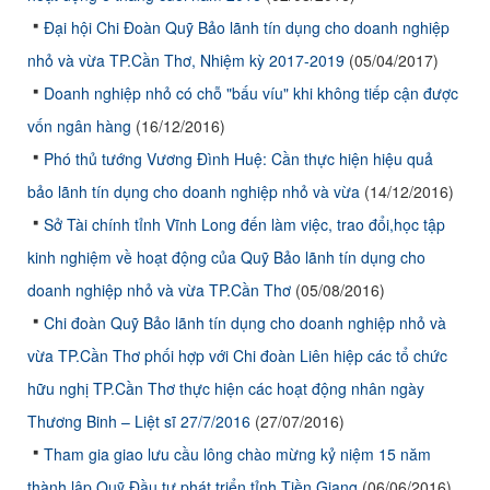
Đại hội Chi Đoàn Quỹ Bảo lãnh tín dụng cho doanh nghiệp
nhỏ và vừa TP.Cần Thơ, Nhiệm kỳ 2017-2019
(05/04/2017)
Doanh nghiệp nhỏ có chỗ "bấu víu" khi không tiếp cận được
vốn ngân hàng
(16/12/2016)
Phó thủ tướng Vương Đình Huệ: Cần thực hiện hiệu quả
bảo lãnh tín dụng cho doanh nghiệp nhỏ và vừa
(14/12/2016)
Sở Tài chính tỉnh Vĩnh Long đến làm việc, trao đổi,học tập
kinh nghiệm về hoạt động của Quỹ Bảo lãnh tín dụng cho
doanh nghiệp nhỏ và vừa TP.Cần Thơ
(05/08/2016)
Chi đoàn Quỹ Bảo lãnh tín dụng cho doanh nghiệp nhỏ và
vừa TP.Cần Thơ phối hợp với Chi đoàn Liên hiệp các tổ chức
hữu nghị TP.Cần Thơ thực hiện các hoạt động nhân ngày
Thương Binh – Liệt sĩ 27/7/2016
(27/07/2016)
Tham gia giao lưu cầu lông chào mừng kỷ niệm 15 năm
thành lập Quỹ Đầu tư phát triển tỉnh Tiền Giang
(06/06/2016)