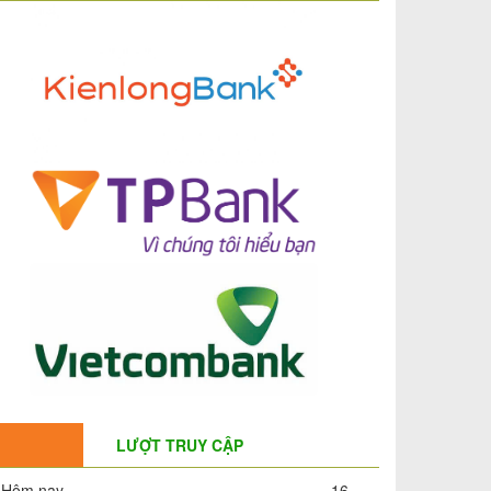
LƯỢT TRUY CẬP
Hôm nay
16