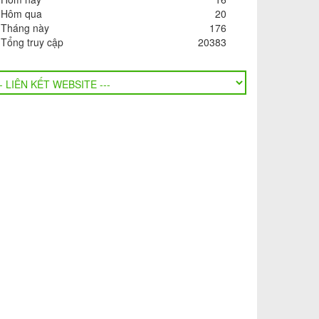
Hôm qua
20
Tháng này
176
Tổng truy cập
20383