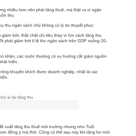
g nhiều hơn nên phải tăng thuế, mà thật ra vì ngân
uồn thu.
vụ thu ngân sách chứ không có lý do thuyết phục.
giảm bớt, thắt chặt chi tiêu thay vì tìm cách tăng thu.
N phải giảm bớt tỉ lệ thu ngân sách trên GDP xuống 20-
n khó khăn, các nước thường có xu hướng cắt giảm nguồn
hát triển.
không khuyến khích được doanh nghiệp, nhất là các
riển.
 đề xuất tăng thu thuế môi trường nhưng như
Tuổi
ược đồng ý mà thôi. Cũng có thể sau này khi tăng họ mới