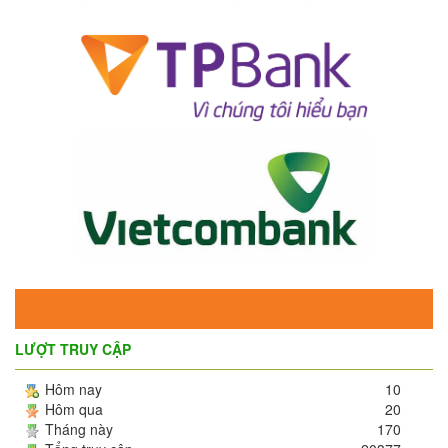
LƯỢT TRUY CẬP
Hôm nay
10
Hôm qua
20
Tháng này
170