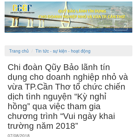
Toggle
navigati
Trang chủ
Tin tức - sự kiện - hoạt động
Chi đoàn Qũy Bảo lãnh tín
dụng cho doanh nghiệp nhỏ và
vừa TP.Cần Thơ tổ chức chiến
dịch tình nguyện “Kỳ nghỉ
hồng” qua việc tham gia
chương trình “Vui ngày khai
trường năm 2018”
07/08/2018