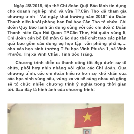
Ngày 4/8/2018, tập thể Chi đoàn Quỹ Bảo lãnh tín dụng
cho doanh nghiệp nhỏ và vừa TP.Cần Thơ đã tham gia
chương trình “ Vui ngày khai trường năm 2018” do Đoàn
Thanh niên khối phòng ban Đại học Cần Thơ tổ chức. Chi
đoàn Quỹ Bảo lãnh tín dụng cùng với các chi đoàn: Đoàn
Thanh niên Cục Hải Quan TP.Cần Thơ, Hải quân vùng 5,
Chi đoàn cán bộ Bộ môn Giáo dục thể chất trao các phần
quà bao gồm các dụng cụ học tập, văn phòng phẩm,….
cho các học sinh trường Tiểu học Vĩnh Phước 1, xã Vĩnh
Phước, Thị xã Vĩnh Châu, Tỉnh Sóc Trăng.
Chương trình diễn ra thành công tốt đẹp dưới sự tổ
chức, phối hợp nhịp nhàng với giữa các Chi đoàn. Qua
chương trình, các chi đoàn hiểu rõ hơn sự khó khăn của
các học sinh vùng sâu, vùng xa và sẽ cùng nhau cố gắng
sẽ tổ chức nhiều chương trình ý nghĩa trong thời gian
tới. Sau đây là hình ảnh của chương trình: