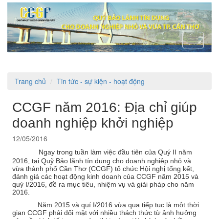
Toggle
navigati
Trang chủ
Tin tức - sự kiện - hoạt động
CCGF năm 2016: Địa chỉ giúp
doanh nghiệp khởi nghiệp
12/05/2016
Ngay trong tuần làm việc đầu tiên của Quý II năm
2016, tại Quỹ Bảo lãnh tín dụng cho doanh nghiệp nhỏ và
vừa thành phố Cần Thơ (CCGF) tổ chức Hội nghị tổng kết,
đánh giá các hoạt động kinh doanh của CCGF năm 2015 và
quý I/2016, đề ra mục tiêu, nhiệm vụ và giải pháp cho năm
2016.
Năm 2015 và quí I/2016 vừa qua tiếp tục là một thời
gian CCGF phải đối mặt với nhiều thách thức từ ảnh hưởng