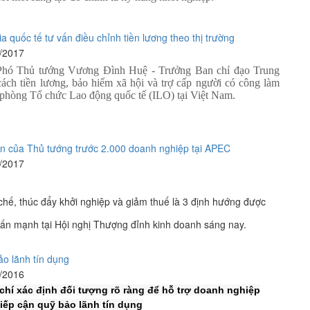
a quốc tế tư vấn điều chỉnh tiền lương theo thị trường
1/2017
 Phó Thủ tướng Vương Đình Huệ - Trưởng Ban chỉ đạo Trung
cách tiền lương, bảo hiểm xã hội và trợ cấp người có công làm
 phòng Tổ chức Lao động quốc tế (ILO) tại Việt Nam.
ớn của Thủ tướng trước 2.000 doanh nghiệp tại APEC
1/2017
chế, thúc đẩy khởi nghiệp và giảm thuế là 3 định hướng được
ấn mạnh tại Hội nghị Thượng đỉnh kinh doanh sáng nay.
ảo lãnh tín dụng
2/2016
 chí xác định đối tượng rõ ràng để hỗ trợ doanh nghiệp
iếp cận quỹ bảo lãnh tín dụng