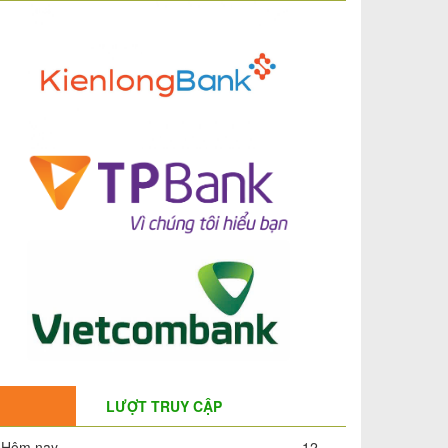
LƯỢT TRUY CẬP
Hôm nay
12