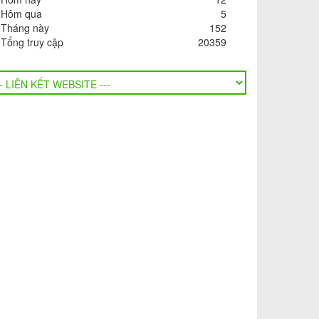
Hôm qua
5
Tháng này
152
Tổng truy cập
20359