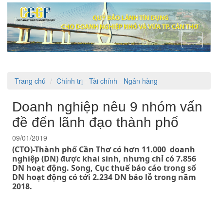
Toggle
navigati
Trang chủ
Chính trị - Tài chính - Ngân hàng
Doanh nghiệp nêu 9 nhóm vấn
đề đến lãnh đạo thành phố
09/01/2019
(CTO)-Thành phố Cần Thơ có hơn 11.000 doanh
nghiệp (DN) được khai sinh, nhưng chỉ có 7.856
DN hoạt động. Song, Cục thuế báo cáo trong số
DN hoạt động có tới 2.234 DN báo lỗ trong năm
2018.