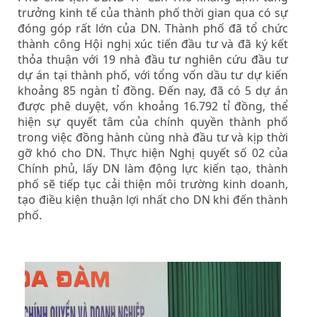
trưởng kinh tế của thành phố thời gian qua có sự
đóng góp rất lớn của DN. Thành phố đã tổ chức
thành công Hội nghị xúc tiến đầu tư và đã ký kết
thỏa thuận với 19 nhà đầu tư nghiên cứu đầu tư
dự án tại thành phố, với tổng vốn dầu tư dự kiến
khoảng 85 ngàn tỉ đồng. Đến nay, đã có 5 dự án
được phê duyệt, vốn khoảng 16.792 tỉ đồng, thể
hiện sự quyết tâm của chính quyền thành phố
trong việc đồng hành cùng nhà đầu tư và kịp thời
gỡ khó cho DN. Thực hiện Nghị quyết số 02 của
Chính phủ, lấy DN làm động lực kiến tạo, thành
phố sẽ tiếp tục cải thiện môi trường kinh doanh,
tạo điều kiện thuận lợi nhất cho DN khi đến thành
phố.